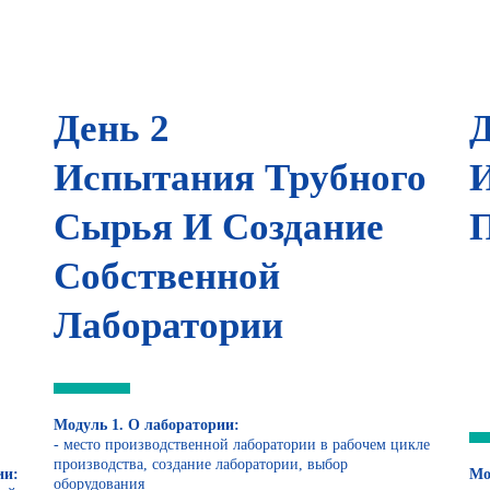
День 2
Д
Испытания Трубного
Сырья И Создание
Собственной
Лаборатории
Модуль 1. О лаборатории:
- место производственной лаборатории в рабочем цикле
производства, создание лаборатории, выбор
ии:
Мо
оборудования