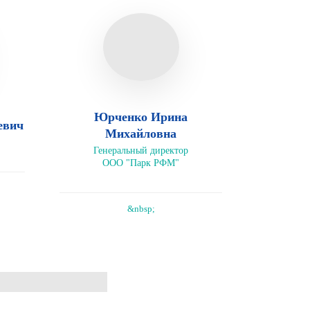
Юрченко Ирина
евич
Михайловна
Генеральный директор
ООО "Парк РФМ"
&nbsp;