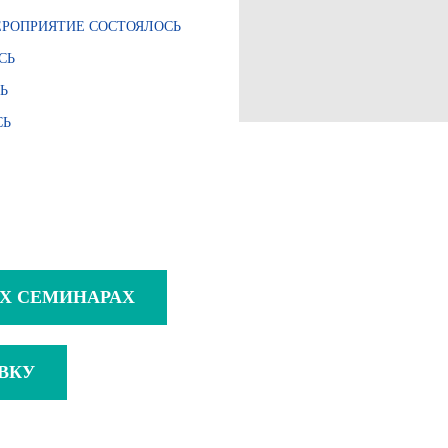
) - МЕРОПРИЯТИЕ СОСТОЯЛОСЬ
СЬ
СЬ
СЬ
Х СЕМИНАРАХ
ВКУ