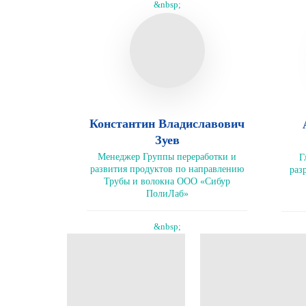
&nbsp;
Константин Владиславович
Зуев
Менеджер Группы переработки и
Г
развития продуктов по направлению
раз
Трубы и волокна ООО «Сибур
ПолиЛаб»
&nbsp;