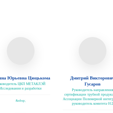
яна Юрьевна Цюцькома
Дмитрий Викторови
Гусаров
ководитель ЦКП МЕТАКЛЭЙ
Исследования и разработки
Руководитель направления
сертификации трубной продук
Ассоциации Полимерной интег
&nbsp;
руководитель комитета 01