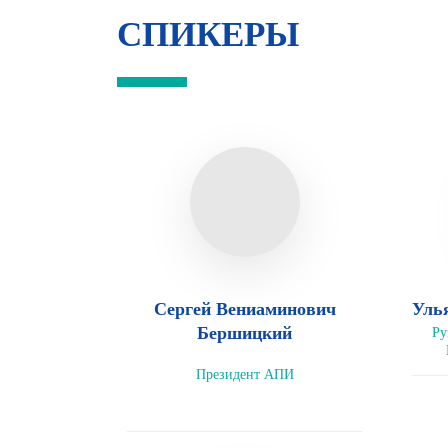
СПИКЕРЫ
Сергей Вениаминович
Уль
Бершицкий
Ру
Президент АПИ