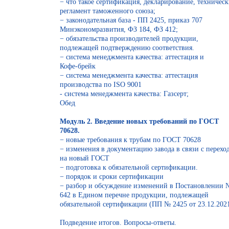
− что такое сертификация, декларирование, техничес
регламент таможенного союза;
− законодательная база - ПП 2425, приказ 707
Минэкономразвития, ФЗ 184, ФЗ 412;
− обязательства производителей продукции,
подлежащей подтверждению соответствия.
− система менеджмента качества: аттестация и
Кофе-брейк
− система менеджмента качества: аттестация
производства по ISO 9001
- система менеджмента качества: Газсерт;
Обед
Модуль 2. Введение новых требований по ГОСТ
70628.
− новые требования к трубам по ГОСТ 70628
− изменения в документацию завода в связи с перехо
на новый ГОСТ
− подготовка к обязательной сертификации.
− порядок и сроки сертификации
− разбор и обсуждение изменений в Постановлении 
642 в Едином перечне продукции, подлежащей
обязательной сертификации (ПП № 2425 от 23.12.2021
Подведение итогов. Вопросы-ответы.