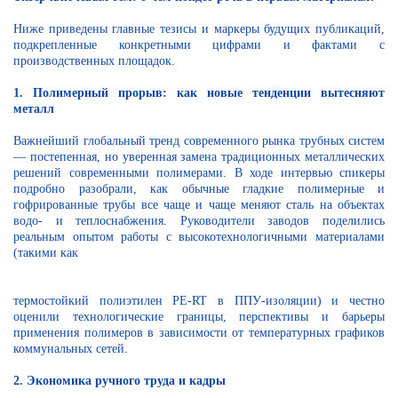
Ниже приведены главные тезисы и маркеры будущих публикаций,
подкрепленные конкретными цифрами и фактами с
производственных площадок.
1. Полимерный прорыв: как новые тенденции вытесняют
металл
Важнейший глобальный тренд современного рынка трубных систем
— постепенная, но уверенная замена традиционных металлических
решений современными полимерами. В ходе интервью спикеры
подробно разобрали, как обычные гладкие полимерные и
гофрированные трубы все чаще и чаще меняют сталь на объектах
водо- и теплоснабжения. Руководители заводов поделились
реальным опытом работы с высокотехнологичными материалами
(такими как
термостойкий полиэтилен PE-RT в ППУ-изоляции) и честно
оценили технологические границы, перспективы и барьеры
применения полимеров в зависимости от температурных графиков
коммунальных сетей.
2. Экономика ручного труда и кадры