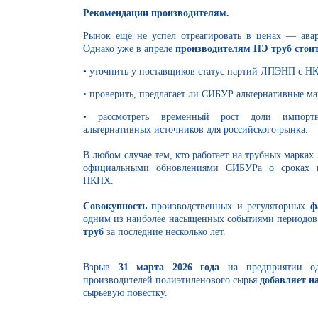
Рекомендации производителям.
Рынок ещё не успел отреагировать в ценах — авар
Однако уже в апреле
производителям ПЭ труб стои
• уточнить у поставщиков статус партий ЛПЭНП с НК
• проверить, предлагает ли СИБУР альтернативные ма
• рассмотреть временный рост доли импор
альтернативных источников для российского рынка.
В любом случае тем, кто работает на трубных марках
официальными обновлениями СИБУРа о сроках во
НКНХ.
Совокупность
производственных и регуляторных
ф
одним из наиболее насыщенных событиями периодов 
труб
за последние несколько лет.
Взрыв
31 марта 2026 года
на предприятии о
производителей полиэтиленового сырья
добавляет н
сырьевую повестку.