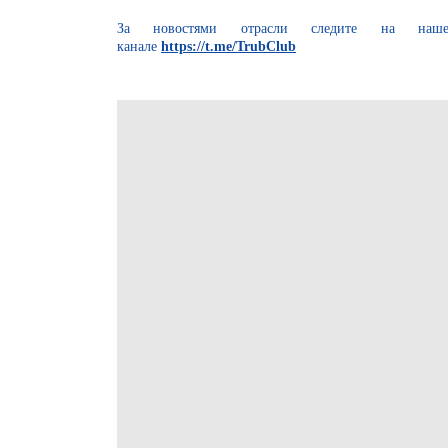
За новостями отрасли следите на на
канале
https://t.me/TrubClub