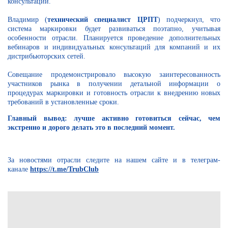
консультаций.
Владимир (
технический специалист ЦРПТ
) подчеркнул, что
система маркировки будет развиваться поэтапно, учитывая
особенности отрасли. Планируется проведение дополнительных
вебинаров и индивидуальных консультаций для компаний и их
дистрибьюторских сетей.
Совещание продемонстрировало высокую заинтересованность
участников рынка в получении детальной информации о
процедурах маркировки и готовность отрасли к внедрению новых
требований в установленные сроки.
Главный вывод: лучше активно готовиться сейчас, чем
экстренно и дорого делать это в последний момент.
За новостями отрасли следите на нашем сайте и в телеграм-
канале
https://t.me/TrubClub