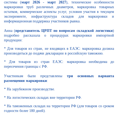
системы (
март 2026 - март 2027
), технические особенности
маркировки труб различных диаметров, маркировка товарных
остатков, коммерческие аспекты услуг, условия участия в текущем
эксперименте, инфраструктура складов для маркировки и
информационная поддержка участников рынка.
Анна (
представитель ЦРПТ по вопросам складской логистики
)
подробно рассказала о процедурах маркировки импортной
продукции:
* Для товаров из стран, не входящих в ЕАЭС: маркировка должна
производиться до подачи декларации в российскую таможню.
* Для товаров из стран ЕАЭС: маркировка необходима до
пересечения границы с РФ.
Участникам были представлены
три основных варианта
размещения маркировки
:
* На зарубежном производстве.
* На логистических складах вне территории РФ.
* На таможенных складах на территории РФ (для товаров со сроком
годности более 180 дней).