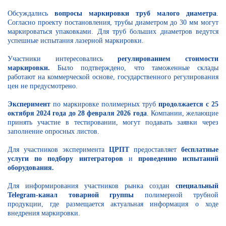
Обсуждались
вопросы маркировки труб малого диаметра
.
Согласно проекту постановления, трубы диаметром до 30 мм могут
маркироваться упаковками. Для труб больших диаметров ведутся
успешные испытания лазерной маркировки.
Участники интересовались
регулированием стоимости
маркировки.
Было подтверждено, что таможенные склады
работают на коммерческой основе, государственного регулирования
цен не предусмотрено.
Эксперимент
по маркировке полимерных труб
продолжается
с 25
октября 2024 года до 28 февраля 2026 года
. Компании, желающие
принять участие в тестировании, могут подавать заявки через
заполнение опросных листов.
Для участников эксперимента
ЦРПТ
предоставляет
бесплатные
услуги по подбору интеграторов
и
проведению испытаний
оборудования.
Для информирования участников рынка создан
специальный
Telegram-канал товарной группы
полимерной трубной
продукции, где размещается актуальная информация о ходе
внедрения маркировки.