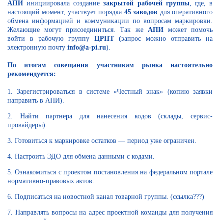
АПИ
инициировала создание
закрытой рабочей группы
, где, в
настоящий момент, участвует порядка
45 заводов
для оперативного
обмена информацией и коммуникации по вопросам маркировки.
Желающие могут присоединиться. Так же
АПИ
может помочь
войти в рабочую группу
ЦРПТ (
запрос можно отправить на
электронную почту
info@a-pi.ru
).
По итогам совещания участникам рынка настоятельно
рекомендуется:
1. Зарегистрироваться в системе «Честный знак» (копию заявки
направить в АПИ).
2. Найти партнера для нанесения кодов (склады, сервис-
провайдеры).
3. Готовиться к маркировке остатков — период уже ограничен.
4. Настроить ЭДО для обмена данными с кодами.
5. Ознакомиться с проектом постановления на федеральном портале
нормативно-правовых актов.
6. Подписаться на новостной канал товарной группы. (ссылка???)
7. Направлять вопросы на адрес проектной команды для получения