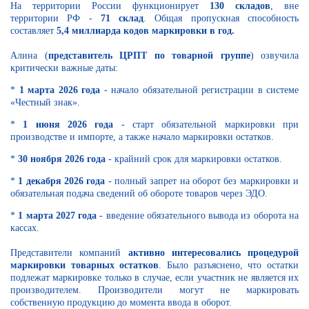
На территории России функционирует
130 складов
, вне
территории РФ -
71 склад
. Общая пропускная способность
составляет
5,4 миллиарда кодов маркировки в год.
Алина (
представитель ЦРПТ по товарной группе
) озвучила
критически важные даты:
*
1 марта 2026 года
- начало обязательной регистрации в системе
«Честный знак».
*
1 июня 2026 года
- старт обязательной маркировки при
производстве и импорте, а также начало маркировки остатков.
*
30 ноября 2026 года
- крайний срок для маркировки остатков.
*
1 декабря 2026 года
- полный запрет на оборот без маркировки и
обязательная подача сведений об обороте товаров через ЭДО.
*
1 марта 2027 года
- введение обязательного вывода из оборота на
кассах.
Представители компаний
активно интересовались процедурой
маркировки товарных остатков
. Было разъяснено, что остатки
подлежат маркировке только в случае, если участник не является их
производителем. Производители могут не маркировать
собственную продукцию до момента ввода в оборот.