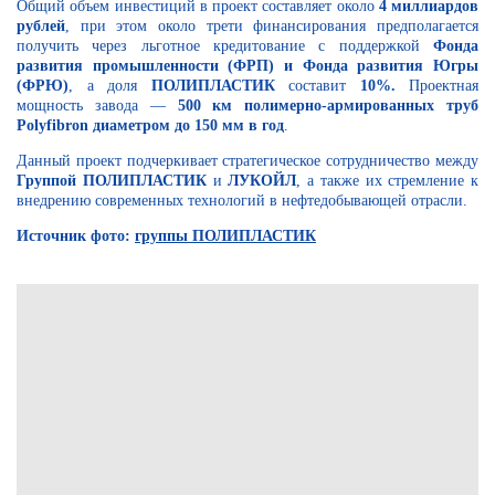
Общий объем инвестиций в проект составляет около
4 миллиардов
рублей
, при этом около трети финансирования предполагается
получить через льготное кредитование с поддержкой
Фонда
развития промышленности (ФРП) и Фонда развития Югры
(ФРЮ)
, а доля
ПОЛИПЛАСТИК
составит
10%.
Проектная
мощность завода —
500 км полимерно-армированных труб
Polyfibron диаметром до 150 мм в год
.
Данный проект подчеркивает стратегическое сотрудничество между
Группой ПОЛИПЛАСТИК
и
ЛУКОЙЛ
, а также их стремление к
внедрению современных технологий в нефтедобывающей отрасли.
Источник фото:
группы ПОЛИПЛАСТИК