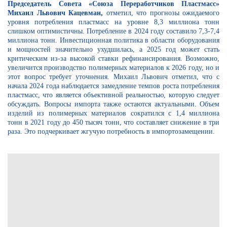
Председатель Совета «Союза Переработчиков Пластмасс»
Михаил Львович Кацевман,
отметил, что прогнозы ожидаемого
уровня потребления пластмасс на уровне 8,3 миллиона тонн
слишком оптимистичны. Потребление в 2024 году составило 7,3-7,4
миллиона тонн. Инвестиционная политика в области оборудования
и мощностей значительно ухудшилась, а 2025 год может стать
критическим из-за высокой ставки рефинансирования. Возможно,
увеличится производство полимерных материалов к 2026 году, но и
этот вопрос требует уточнения. Михаил Львович отметил, что с
начала 2024 года наблюдается замедление темпов роста потребления
пластмасс, что является объективной реальностью, которую следует
обсуждать. Вопросы импорта также остаются актуальными. Объем
изделий из полимерных материалов сократился с 1,4 миллиона
тонн в 2021 году до 450 тысяч тонн, что составляет снижение в три
раза. Это подчеркивает жгучую потребность в импортозамещении.