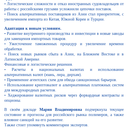
• Логистические сложности и отказ иностранных судовладельцев от
работы с российскими грузами усложнили цепочки поставок.
• Поиск альтернативных поставщиков из Азии стал приоритетом, с
увеличением импорта из Китая, Южной Кореи и Турции.
Адаптация к новым условиям.
• Развитие внутреннего производства и инвестиции в новые заводы
для замещения импортных товаров.
• Ужесточение таможенных процедур и увеличение времени
обработки.
• Поиск новых рынков сбыта в Азии, на Ближнем Востоке и в
Латинской Америке.
Финансовые и логистические решения.
• Расчеты в национальных валютах и использование
альтернативных валют (юань, лира, дирхам).
• Применение агентских схем для обхода санкционных барьеров.
• Использование криптовалют и альтернативных платежных систем
для международных расчетов.
• Хеджирование валютных рисков через форвардные контракты и
опционы.
В своём докладе
Мария Владимировна
подчеркнула текущее
состояние и прогнозы для российского рынка полимеров, а также
влияние санкций на его развитие.
Также стоит упомянуть комментарии экспертов.