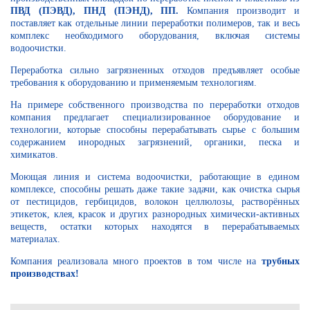
ПВД (ПЭВД), ПНД (ПЭНД), ПП.
Компания производит и
поставляет как отдельные линии переработки полимеров, так и весь
комплекс необходимого оборудования, включая системы
водоочистки.
Переработка сильно загрязненных отходов предъявляет особые
требования к оборудованию и применяемым технологиям.
На примере собственного производства по переработки отходов
компания предлагает специализированное оборудование и
технологии, которые способны перерабатывать сырье с большим
содержанием инородных загрязнений, органики, песка и
химикатов.
Моющая линия и система водоочистки, работающие в едином
комплексе, способны решать даже такие задачи, как очистка сырья
от пестицидов, гербицидов, волокон целлюлозы, растворённых
этикеток, клея, красок и других разнородных химически-активных
веществ, остатки которых находятся в перерабатываемых
материалах.
Компания реализовала много проектов в том числе на
трубных
производствах!