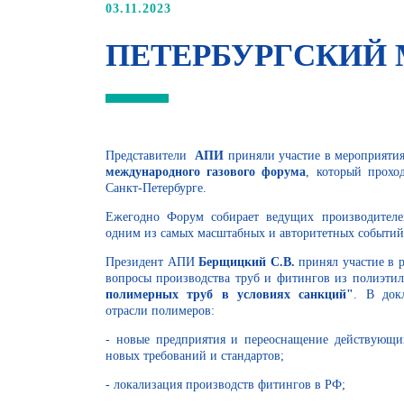
03.11.2023
ПЕТЕРБУРГСКИЙ 
Представители
АПИ
приняли участие в мероприят
международного газового форума
, который прохо
Санкт-Петербурге.
Ежегодно Форум собирает ведущих производителе
одним из самых масштабных и авторитетных событий
Президент АПИ
Берщицкий С.В.
принял участие в р
вопросы производства труб и фитингов из полиэтил
полимерных труб в условиях санкций"
. В док
отрасли полимеров:
- новые предприятия и переоснащение действующи
новых требований и стандартов;
- локализация производств фитингов в РФ;