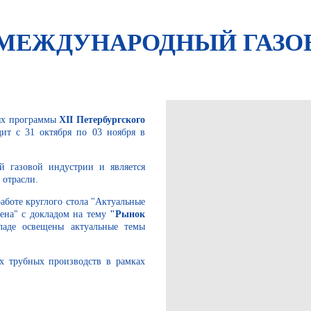
МЕЖДУНАРОДНЫЙ ГАЗОВ
иях программы
XII Петербургского
дит с 31 октября по 03 ноября в
й газовой индустрии и является
 отрасли.
аботе круглого стола "Актуальные
ена" с докладом на тему
"Рынок
ладе освещены актуальные темы
х трубных производств в рамках