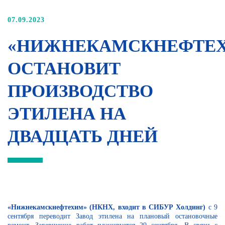
07.09.2023
«НИЖНЕКАМСКНЕФТЕ
ОСТАНОВИТ
ПРОИЗВОДСТВО
ЭТИЛЕНА НА
ДВАДЦАТЬ ДНЕЙ
«Нижнекамскнефтехим» (НКНХ, входит в СИБУР Холдинг)
с 9
сентября переводит Завод этилена на плановый остановочные