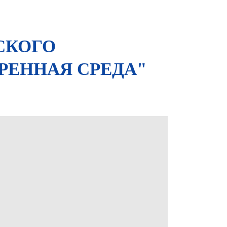
СКОГО
РЕННАЯ СРЕДА"