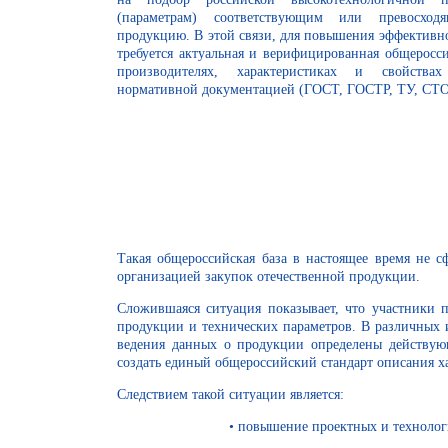
(параметрам) соответствующим или превосхо
продукцию. В этой связи, для повышения эффектив
требуется актуальная и верифицированная общеросси
производителях, характеристиках и свойства
нормативной документацией (ГОСТ, ГОСТР, ТУ, СТО 
Такая общероссийская база в настоящее время не с
организацией закупок отечественной продукции.
Сложившаяся ситуация показывает, что участники 
продукции и технических параметров. В различных 
ведения данных о продукции определены действую
создать единый общероссийский стандарт описания х
Следствием такой ситуации является:
• повышение проектных и технологичес