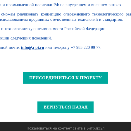
ти и промышленной политики РФ на внутреннем и внешнем рынках.
можем реализовать концепцию опережающего технологического раз
использованием прорывных отечественных технологий и стандартов.
 и технологическую независимости Российской Федерации.
дукции следующих поколений.
нной почте:
info@a-pi.ru
или телефону +7 985 220 99 77.
ПРИСОЕДИНИТЬСЯ К ПРОЕКТУ
ВЕРНУТЬСЯ НАЗАД
Пожаловаться на контент cайта в
Битрикс24