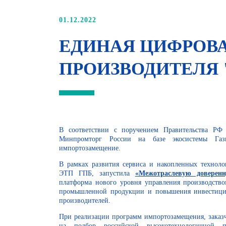
01.12.2022
ЕДИНАЯ ЦИФРОВ
ПРОИЗВОДИТЕЛЯ 
В соответствии с поручением Правительства РФ
Минпромторг России на базе экосистемы Газ
импортозамещение.
В рамках развития сервиса и накопленных технол
ЭТП ГПБ, запустила
«Межотраслевую доверенн
платформа нового уровня управления производство
промышленной продукции и повышения инвестици
производителей.
При реализации программ импортозамещения, заказ
на подбор российской высокотехнологичной п