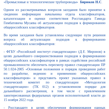
«Промысловые и технологические трубопроводы»
Бирюков Н.С
.
Одним из рассматриваемых вопросов заседания было принятие к
сведению информации начальника отдела классификаторов,
каталогизации и оценки соответствия Росстандарта Гамида
Гимбатовича Мусаева об актуализации подходов к формированию
общероссийских классификаторов.
Во время заседания были установлены следующие пути решения
вопроса об актуализации подходов к формированию
общероссийских классификаторов:
- ФГБУ «Российский институт стандартизации» (Д.Е. Миронов) в
целях дальнейшего совершенствования подходов к формированию
общероссийских классификаторов в рамках содействия российской
промышленности обеспечить пересмотр правил стандартизации ПР
50.1.024-2005 «Основные положения и порядок проведения работ
по разработке, ведению и применению общероссийских
классификаторов» и представить проект указанных правил в
технический комитет по стандартизации «Методология
стандартизации» (ТК 012) в установленном порядке для
дальнейшего рассмотрения, в том числе с привлечением
заинтересованных федеральных органов исполнительной власти до
15 ноября 2022 года.
- Росстандарту в целях обеспечения формирования единых