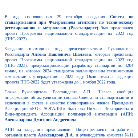
В ходе состоявшегося 29 сентября заседания
Совета по
стандартизации при Федеральном агентстве по техническому
регулированию и метрологии (Росстандарте)
был представлен
проект Программы национальной стандартизации на 2023 год
(ПНС-2023).
Заседание проходило под председательством Руководителя
Росстандарта
Антона Павловича Шалаева
, который представил
проект Программы национальной стандартизации на 2023 год
(ПНС-2023), предусматривающий разработку стандартов по 4204
темам, из которых 2024 стандартов запланированы техническими
комитетами к утверждению в 2023 году. Окончательная редакция
проекта ПНС-2022 будет утверждена до 1 ноября 2022 года.
Также Руководитель Росстандарта А.П. Шалаев сообщил
информацию об актуализации состава Совета по стандартизации и
включении в состав в качестве полноправных членов Президента
Ассоциации «Р.О.С.АСФАЛЬТ» Быстрова Николая Викторовича и
Вице-президента Ассоциации полимерной интеграции (АПИ)
Александрова Дмитрия Андреевича
.
АПИ на заседании представляли Вице-президент по работе с
органами власти
Александров Д.А.
и руководитель комитета №11