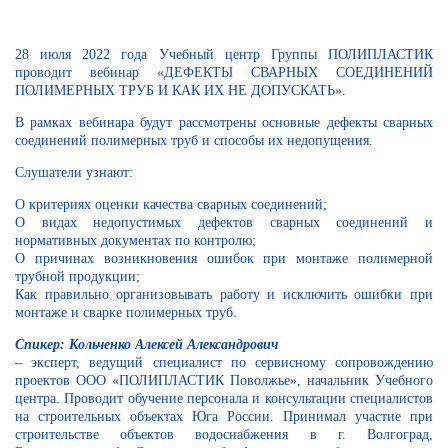
28 июля 2022 года
Учебный центр Группы ПОЛИПЛАСТИК
проводит вебинар
«ДЕФЕКТЫ СВАРНЫХ СОЕДИНЕНИЙ
ПОЛИМЕРНЫХ ТРУБ И КАК ИХ НЕ ДОПУСКАТЬ».
В рамках вебинара будут рассмотрены основные дефекты сварных
соединений полимерных труб и способы их недопущения.
Слушатели узнают:
О критериях оценки качества сварных соединений;
О видах недопустимых дефектов сварных соединений и
нормативных документах по контролю;
О причинах возникновения ошибок при монтаже полимерной
трубной продукции;
Как правильно организовывать работу и исключить ошибки при
монтаже и сварке полимерных труб.
Спикер:
Кольченко Алексей Александрович
– эксперт, ведущий специалист по сервисному сопровождению
проектов ООО «ПОЛИПЛАСТИК Поволжье», начальник Учебного
центра. Проводит обучение персонала и консультации специалистов
на строительных объектах Юга России. Принимал участие при
строительстве объектов водоснабжения в г. Волгоград,