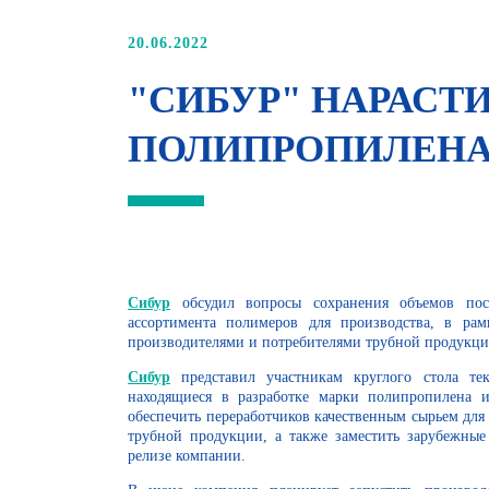
20.06.2022
"СИБУР" НАРАСТ
ПОЛИПРОПИЛЕНА
Сибур
обсудил вопросы сохранения объемов пос
ассортимента полимеров для производства, в ра
производителями и потребителями трубной продукци
Сибур
представил участникам круглого стола те
находящиеся в разработке марки полипропилена и
обеспечить переработчиков качественным сырьем для
трубной продукции, а также заместить зарубежные
релизе компании.