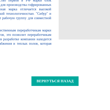
дство первой в РФ марки блок
 для производства гофрированных
ная марка отличается высокой
кой технологичностью. "Сибур" и
т рабочую группу для совместной
чественным переработчикам марки
ов, это позволит переработчикам
в разработке компании находится
абжения и теплых полов, которая
ВЕРНУТЬСЯ НАЗАД