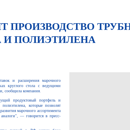
ИТ ПРОИЗВОДСТВО ТРУБ
 И ПОЛИЭТИЛЕНА
тавок и расширения марочного
мках круглого стола с ведущими
и, сообщила компания.
кущий продуктовый портфель и
 полиэтилена, которые позволят
 развития марочного ассортимента
 аналоги", — говорится в пресс-