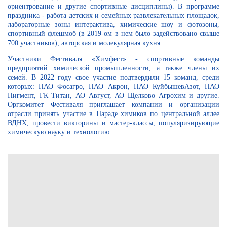
ориентрование и другие спортивные дисциплины). В программе
праздника - работа детских и семейных развлекательных площадок,
лабораторные зоны интерактива, химические шоу и фотозоны,
спортивный флешмоб (в 2019-ом в нем было задействовано свыше
700 участников), авторская и молекулярная кухня.
Участники Фестиваля «Химфест» - спортивные команды
предприятий химической промышленности, а также члены их
семей. В 2022 году свое участие подтвердили 15 команд, среди
которых: ПАО Фосагро, ПАО Акрон, ПАО КуйбышевАзот, ПАО
Пигмент, ГК Титан, АО Август, АО Щелково Агрохим и другие.
Оргкомитет Фестиваля приглашает компании и организации
отрасли принять участие в Параде химиков по центральной аллее
ВДНХ, провести викторины и мастер-классы, популяризирующие
химическую науку и технологию.