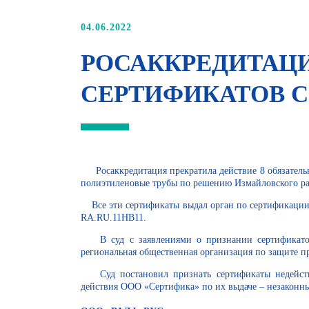
04.06.2022
РОСАККРЕДИТАЦИ
СЕРТИФИКАТОВ С
Росаккредитация прекратила действие 8 обязательн
полиэтиленовые трубы по решению Измайловского ра
Все эти сертификаты выдал орган по сертифика
RA.RU.11НВ11.
В суд с заявлениями о признании сертификатов
региональная общественная организация по защите п
Суд постановил признать сертификаты недейств
действия ООО «Сертифика» по их выдаче – незаконн