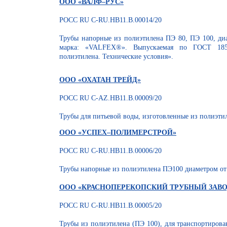
ООО «ВАЛФ–РУС»
РОСС RU С-RU.НВ11.В.00014/20
Трубы напорные из полиэтилена ПЭ 80, ПЭ 100, диа
марка: «VALFEX®». Выпускаемая по ГОСТ 185
полиэтилена. Технические условия».
ООО «ОХАТАН ТРЕЙД»
РОСС RU С-AZ.НВ11.В.00009/20
Трубы для питьевой воды, изготовленные из полиэти
ООО «УСПЕХ–ПОЛИМЕРСТРОЙ»
РОСС RU С-RU.НВ11.В.00006/20
Трубы напорные из полиэтилена ПЭ100 диаметром от 
ООО «КРАСНОПЕРЕКОПСКИЙ ТРУБНЫЙ ЗАВОД
РОСС RU С-RU.НВ11.В.00005/20
Трубы из полиэтилена (ПЭ 100), для транспортиров