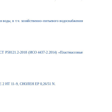
 воды, в т.ч. хозяйственно–питьевого водоснабжения
Т Р58121.2-2018 (ИСО 4437-2.2014) «Пластмассовые
Е 2 НТ 11–9, СНОЛЕН ЕР 0,26/51 N.