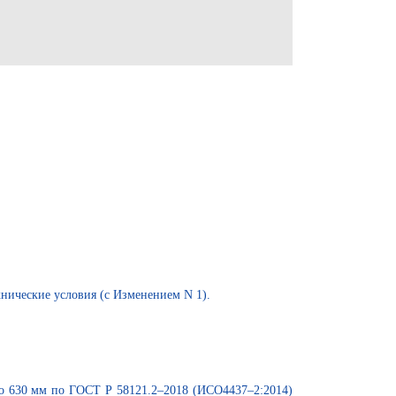
нические условия (с Изменением N 1).
до 630 мм по ГОСТ Р 58121.2–2018 (ИСО4437–2:2014)