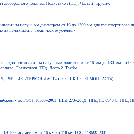
газообразного топлива. Полиэтилен (ПЭ). Часть 2. Трубы».
инальным наружным диаметром от 16 до 1200 мм для транспортирования
е из полиэтилена. Технические условия».
проводов номинальным наружным диаметром от 16 мм до 630 мм по ГОС
оплива. Полиэтилен (ПЭ). Часть 2. Трубы».
ДПРИЯТИЕ «ТЕРМОПЛАСТ» (ООО ПКП «ТЕРМОПЛАСТ»)
оснабжения по ГОСТ 18599–2001. ПНД 273–285Д, ПНД РЕ 6948 С, ПНД П
, ПЭ 100, диаметром от 16 мм до 110 мм ГОСТ 18599-2001.