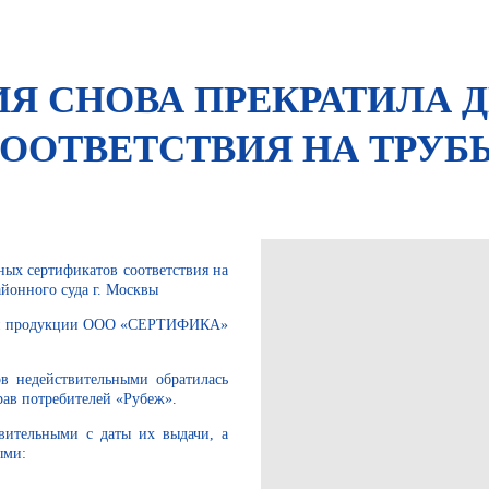
Я СНОВА ПРЕКРАТИЛА 
ООТВЕТСТВИЯ НА ТРУБ
ых сертификатов соответствия на
йонного суда г. Москвы
ции продукции ООО «СЕРТИФИКА»
 недействительными обратилась
рав потребителей «Рубеж».
ительными с даты их выдачи, а
ыми: