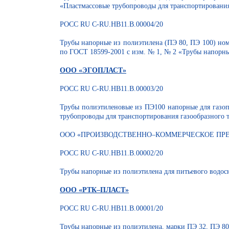
«Пластмассовые трубопроводы для транспортирования 
РОСС RU С-RU.НВ11.В.00004/20
Трубы напорные из полиэтилена (ПЭ 80, ПЭ 100) ном
по ГОСТ 18599-2001 с изм. № 1, № 2 «Трубы напорны
ООО «ЭГОПЛАСТ»
РОСС RU С-RU.НВ11.В.00003/20
Трубы полиэтиленовые из ПЭ100 напорные для газо
трубопроводы для транспортирования газообразного т
ООО «ПРОИЗВОДСТВЕННО–КОММЕРЧЕСКОЕ ПРЕ
РОСС RU С-RU.НВ11.В.00002/20
Трубы напорные из полиэтилена для питьевого вод
ООО «РТК–ПЛАСТ»
РОСС RU С-RU.НВ11.В.00001/20
Трубы напорные из полиэтилена, марки ПЭ 32, ПЭ 80