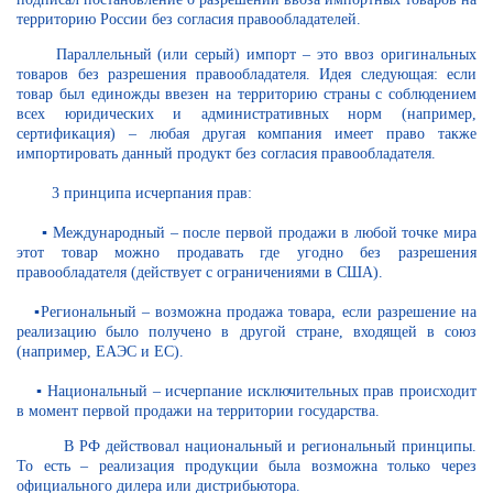
территорию России без согласия правообладателей.
Параллельный (или серый) импорт – это ввоз оригинальных
товаров без разрешения правообладателя. Идея следующая: если
товар был единожды ввезен на территорию страны с соблюдением
всех юридических и административных норм (например,
сертификация) – любая другая компания имеет право также
импортировать данный продукт без согласия правообладателя.
3 принципа исчерпания прав:
▪️ Международный – после первой продажи в любой точке мира
этот товар можно продавать где угодно без разрешения
правообладателя (действует с ограничениями в США).
▪️Региональный – возможна продажа товара, если разрешение на
реализацию было получено в другой стране, входящей в союз
(например, ЕАЭС и ЕС).
▪️ Национальный – исчерпание исключительных прав происходит
в момент первой продажи на территории государства.
В РФ действовал национальный и региональный принципы.
То есть – реализация продукции была возможна только через
официального дилера или дистрибьютора.