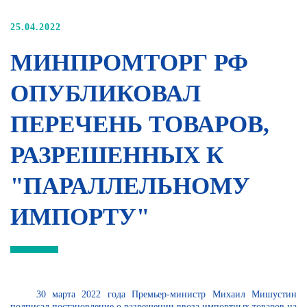
25.04.2022
МИНПРОМТОРГ РФ
ОПУБЛИКОВАЛ
ПЕРЕЧЕНЬ ТОВАРОВ,
РАЗРЕШЕННЫХ К
"ПАРАЛЛЕЛЬНОМУ
ИМПОРТУ"
30 марта 2022 года Премьер-министр Михаил Мишустин
подписал постановление о разрешении ввоза импортных товаров на