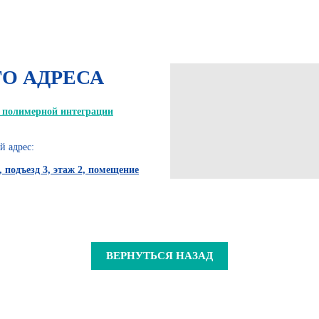
О АДРЕСА
 полимерной интеграции
й адрес:
2, подъезд 3, этаж 2, помещение
ВЕРНУТЬСЯ НАЗАД