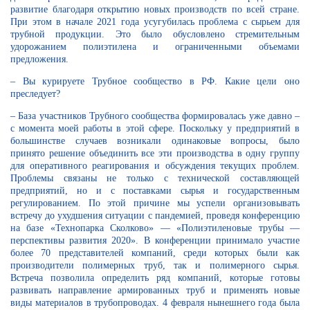
развитие благодаря открытию новых производств по всей стране.
При этом в начале 2021 года усугубилась проблема с сырьем для
трубной продукции. Это было обусловлено стремительным
удорожанием полиэтилена и ограниченными объемами
предложения.
– Вы курируете Трубное сообщество в РФ. Какие цели оно
преследует?
– База участников Трубного сообщества формировалась уже давно –
с момента моей работы в этой сфере. Поскольку у предприятий в
большинстве случаев возникали одинаковые вопросы, было
принято решение объединить все эти производства в одну группу
для оперативного реагирования и обсуждения текущих проблем.
Проблемы связаны не только с технической составляющей
предприятий, но и с поставками сырья и государственным
регулированием. По этой причине мы успели организовывать
встречу до ухудшения ситуации с пандемией, проведя конференцию
на базе «Технопарка Сколково» — «Полиэтиленовые трубы —
перспективы развития 2020». В конференции принимало участие
более 70 представителей компаний, среди которых были как
производители полимерных труб, так и полимерного сырья.
Встреча позволила определить ряд компаний, которые готовы
развивать направление армированных труб и применять новые
виды материалов в трубопроводах. 4 февраля нынешнего года была