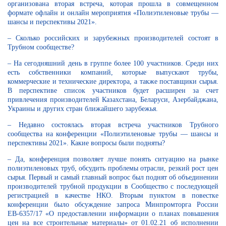
организована вторая встреча, которая прошла в совмещенном
формате офлайн и онлайн мероприятия «Полиэтиленовые трубы —
шансы и перспективы 2021».
– Сколько российских и зарубежных производителей состоят в
Трубном сообществе?
– На сегодняшний день в группе более 100 участников. Среди них
есть собственники компаний, которые выпускают трубы,
коммерческие и технические директора, а также поставщики сырья.
В перспективе список участников будет расширен за счет
привлечения производителей Казахстана, Беларуси, Азербайджана,
Украины и других стран ближайшего зарубежья.
– Недавно состоялась вторая встреча участников Трубного
сообщества на конференции «Полиэтиленовые трубы — шансы и
перспективы 2021». Какие вопросы были подняты?
– Да, конференция позволяет лучше понять ситуацию на рынке
полиэтиленовых труб, обсудить проблемы отрасли, резкий рост цен
сырья. Первый и самый главный вопрос был поднят об объединении
производителей трубной продукции в Сообщество с последующей
регистрацией в качестве НКО. Вторым пунктом в повестке
конференции было обсуждение запроса Минпромторга России
ЕВ-6357/17 «О предоставлении информации о планах повышения
цен на все строительные материалы» от 01.02.21 об исполнении