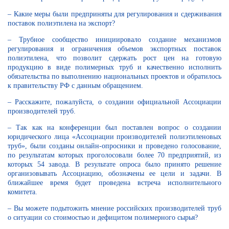
– Какие меры были предприняты для регулирования и сдерживания
поставок полиэтилена на экспорт?
– Трубное сообщество инициировало создание механизмов
регулирования и ограничения объемов экспортных поставок
полиэтилена, что позволит сдержать рост цен на готовую
продукцию в виде полимерных труб и качественно исполнить
обязательства по выполнению национальных проектов и обратилось
к правительству РФ с данным обращением.
– Расскажите, пожалуйста, о создании официальной Ассоциации
производителей труб.
– Так как на конференции был поставлен вопрос о создании
юридического лица «Ассоциации производителей полиэтиленовых
труб», были созданы онлайн-опросники и проведено голосование,
по результатам которых проголосовали более 70 предприятий, из
которых 54 завода. В результате опроса было принято решение
организовывать Ассоциацию, обозначены ее цели и задачи. В
ближайшее время будет проведена встреча исполнительного
комитета.
– Вы можете подытожить мнение российских производителей труб
о ситуации со стоимостью и дефицитом полимерного сырья?