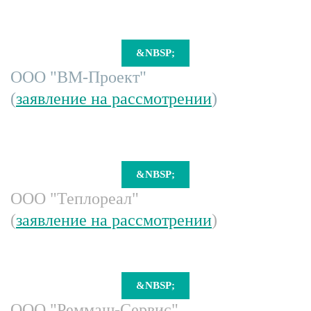
&NBSP;
ООО "ВМ-Проект"
(
заявление на рассмотрении
)
&NBSP;
ООО "Теплореал"
(
заявление на рассмотрении
)
&NBSP;
ООО "Реммаш-Сервис"