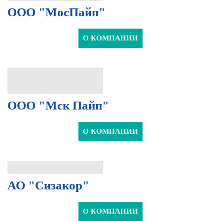
ООО "МосПайп"
О КОМПАНИИ
ООО "Мск Пайп"
О КОМПАНИИ
АО "Сизакор"
О КОМПАНИИ