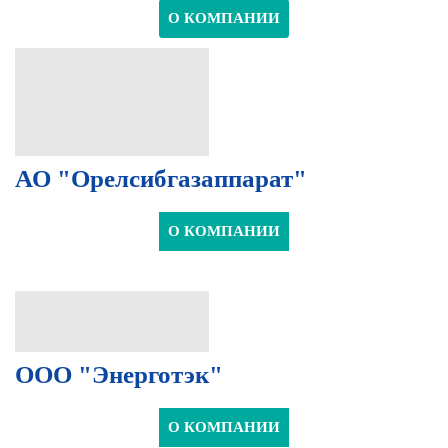
О КОМПАНИИ
АО "Орелсибгазаппарат"
О КОМПАНИИ
ООО "Энерготэк"
О КОМПАНИИ