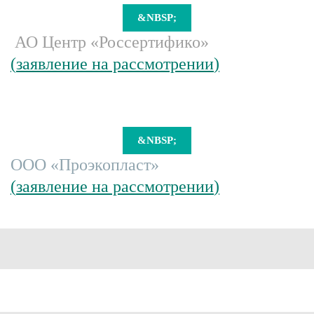
&NBSP;
АО Центр «Россертифико»
(
заявление на рассмотрении
)
&NBSP;
ООО «Проэкопласт»
(
заявление на рассмотрении
)